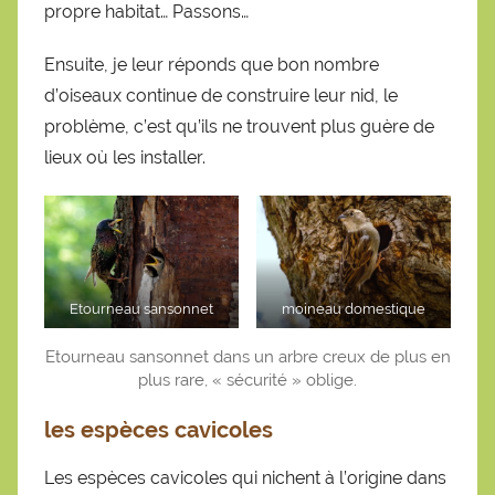
propre habitat… Passons…
Ensuite, je leur réponds que bon nombre
d’oiseaux continue de construire leur nid, le
problème, c’est qu’ils ne trouvent plus guère de
lieux où les installer.
Etourneau sansonnet
moineau domestique
Etourneau sansonnet dans un arbre creux de plus en
plus rare, « sécurité » oblige.
les espèces cavicoles
Les espèces cavicoles qui nichent à l’origine dans