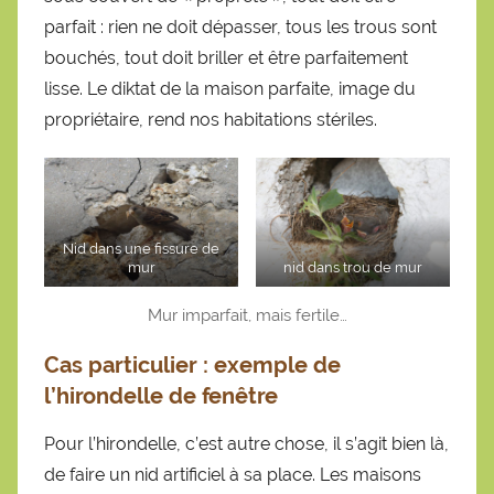
parfait : rien ne doit dépasser, tous les trous sont
bouchés, tout doit briller et être parfaitement
lisse. Le diktat de la maison parfaite, image du
propriétaire, rend nos habitations stériles.
Nid dans une fissure de
mur
nid dans trou de mur
Mur imparfait, mais fertile…
Cas particulier : exemple de
l’hirondelle de fenêtre
Pour l’hirondelle, c’est autre chose, il s’agit bien là,
de faire un nid artificiel à sa place. Les maisons