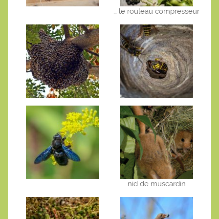
… le rouleau compresseur
nid de muscardin