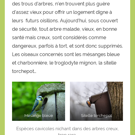
des trous d’arbres, n’en trouvent plus guère
d’assez vieux pour offrir un logement digne à
leurs futurs oisillons. Aujourd’hui, sous couvert
de sécurité, tout arbre malade, vieux, en bonne
santé mais creux, sont considérés comme
dangereux, parfois à tort, et sont donc supprimés.
Les oiseaux concernés sont les mésanges bleue
et charbonnière, le troglodyte mignon, la sitelle
torchepot…
Mésange bleue
Sitelle torchepot
Espèces cavicoles nichant dans des arbres creux,
trop rare.