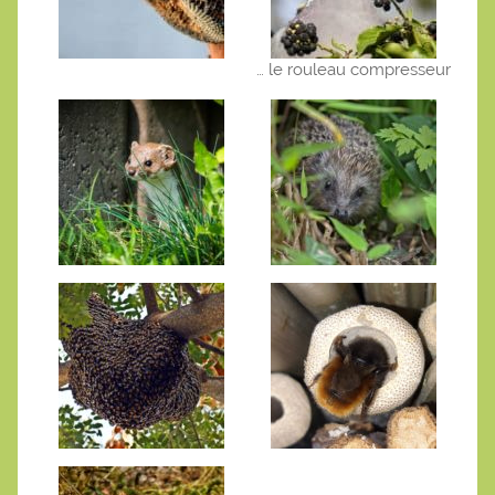
… le rouleau compresseur