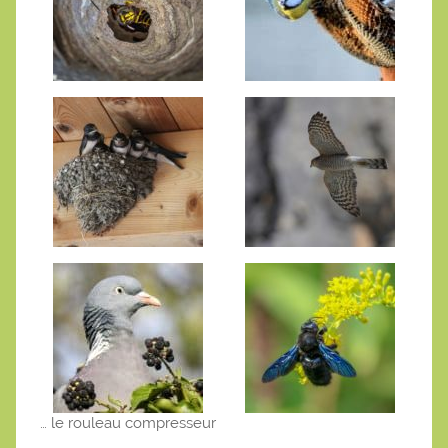
… le rouleau compresseur