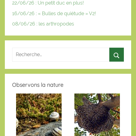
22/06/26 : Un petit duc en plus!
16/06/26 : « Bulles de quiétude » V2!
08/06/26 : les arthropodes
Observons la nature