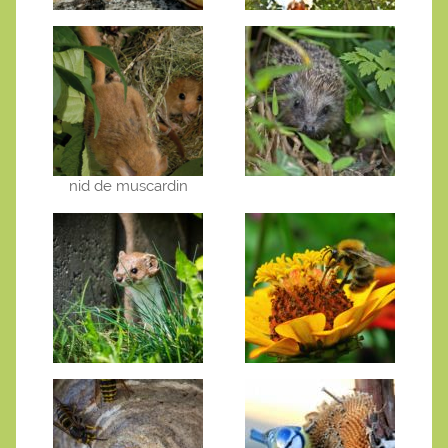
nid de muscardin