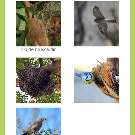
nid de muscardin