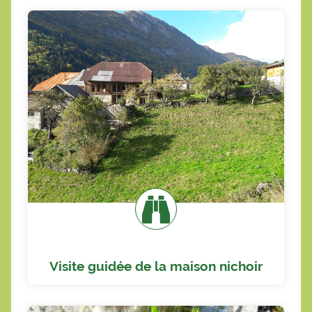
En savoir plus
branchage... Où? Quand? comment?
spontanée, tas de pierre, pile de bois
accueillir la biodiversité? nichoir, végétation
comment aménager son jardin pour
Visite guidée de la maison nichoir