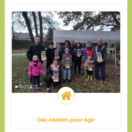
Faire un atelier
biodiversité?
donnant un coup de pouce à la
instructive, ludique, et conviviale, tout en
Et si on passait ensemble une demi journée
Associations, communes, familles, ami(e)s.
Des Ateliers pour Agir