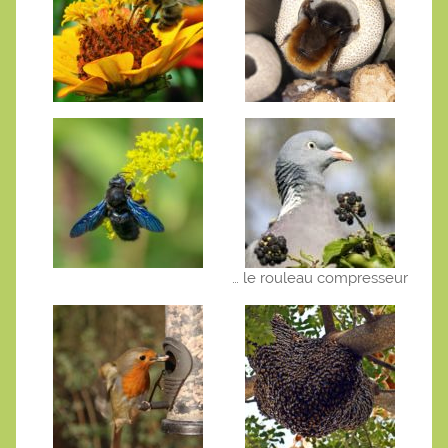
… le rouleau compresseur