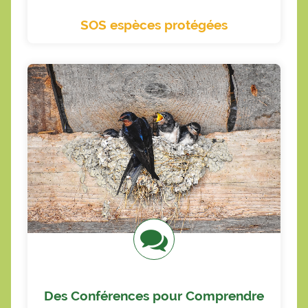
SOS espèces protégées
Plus d'infos
choix.
découvrez leur façon de vivre. Thème au
Au travers de discussion et d'échanges,
Vous voulez tout savoir sur les hirondelles ?
Des Conférences pour Comprendre