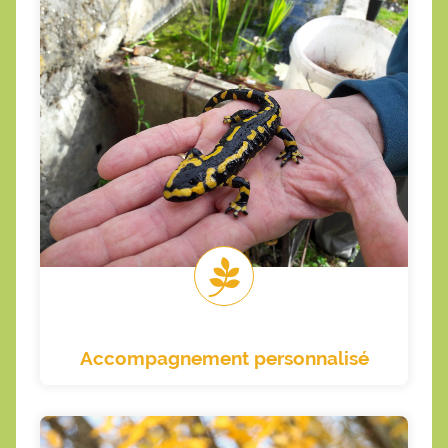
Etre accompagné
favoriser la biodiversité de proximité ?
Comment aménager votre espace pour
accueillir? Leurs fournir le gite et le couvert?
occupants de votre jardin ? Comment les
Vous voulez en savoir plus sur les
Accompagnement personnalisé