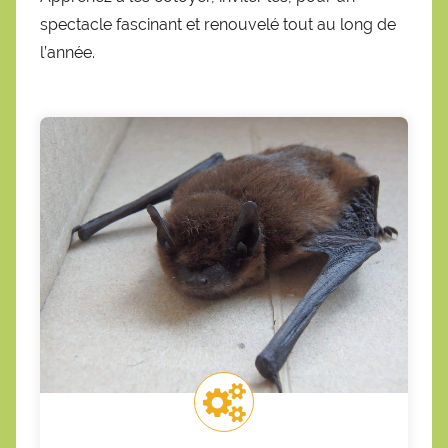
spectacle fascinant et renouvelé tout au long de
l’année.
Contactez-moi
parfait accord avec la loi.
chacun de trouver sa place, le tout en
"collante"? Contactez moi pour permettre à
Une espèce protégée une peu trop
Une rénovation excluant une espèce rare?