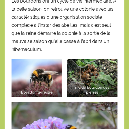
Les bourdons ont un cycle de vie intermédiaire. A
la belle saison, on retrouve une colonie avec les
caractéristiques d’une organisation sociale
complexe à l’instar des abeilles, mais c’est seul
que la reine démarre la colonie à la sortie de la
mauvaise saison qu’elle passe à l’abri dans un
hibernaculum.
nid de bourdon des
Bourdon terrestre
pierres