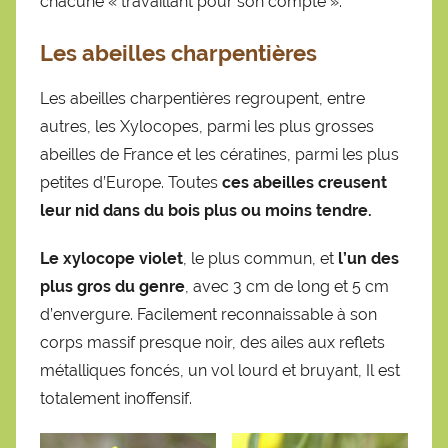
chacune « travaillant pour son compte ».
Les abeilles charpentières
Les abeilles charpentières regroupent, entre
autres, les Xylocopes, parmi les plus grosses
abeilles de France et les cératines, parmi les plus
petites d’Europe. Toutes
ces abeilles creusent
leur nid dans du bois plus ou moins tendre.
Le xylocope violet
, le plus commun, et
l’un des
plus gros du genre
, avec 3 cm de long et 5 cm
d’envergure. Facilement reconnaissable à son
corps massif presque noir, des ailes aux reflets
métalliques foncés, un vol lourd et bruyant, Il est
totalement inoffensif.