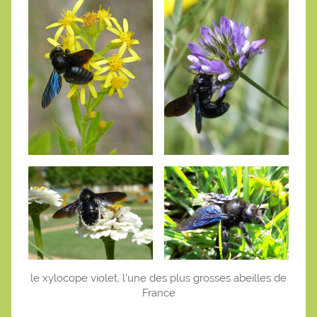
le xylocope violet, l’une des plus grosses abeilles de
France