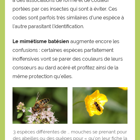
a des associations de forme et de couleur
portées par ces insectes qui sont à éviter. Ces
codes sont parfois très similaires d’une espèce à
l’autre parasitant l’identification.
Le mimétisme batésien
augmente encore les
confusions : certaines espèces parfaitement
inoffensives vont se parer des couleurs de leurs
consœurs au dard acéré et profitez ainsi de la
même protection qu’elles.
3 espèces différentes de … mouches se prenant pour
des abeilles ou des guêpes pour « qu’on leur fiche la