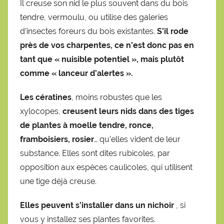
Il creuse son nid le plus souvent dans du bois
tendre, vermoulu, ou utilise des galeries
d’insectes foreurs du bois existantes.
S’il rode
près de vos charpentes, ce n’est donc pas en
tant que « nuisible potentiel », mais plutôt
comme « lanceur d’alertes ».
Les cératines
, moins robustes que les
xylocopes,
creusent leurs nids dans des tiges
de plantes à moelle tendre, ronce,
framboisiers, rosier
… qu’elles vident de leur
substance. Elles sont dites rubicoles, par
opposition aux espèces caulicoles, qui utilisent
une tige déjà creuse.
Elles peuvent s’installer dans un nichoir
, si
vous y installez ses plantes favorites.