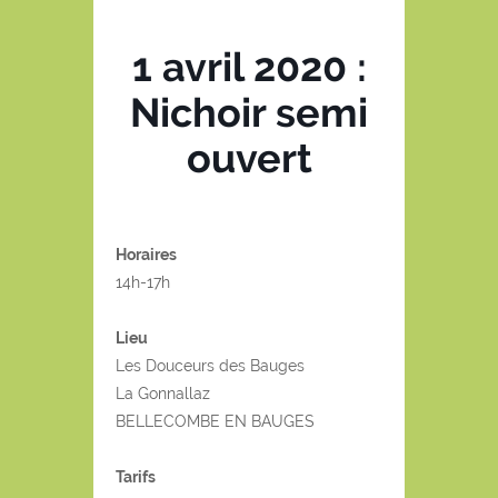
1 avril 2020 :
Nichoir semi
ouvert
Horaires
14h-17h
Lieu
Les Douceurs des Bauges
La Gonnallaz
BELLECOMBE EN BAUGES
Tarifs