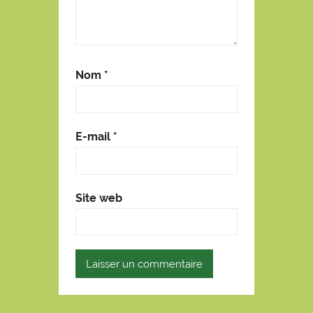
Nom
*
E-mail
*
Site web