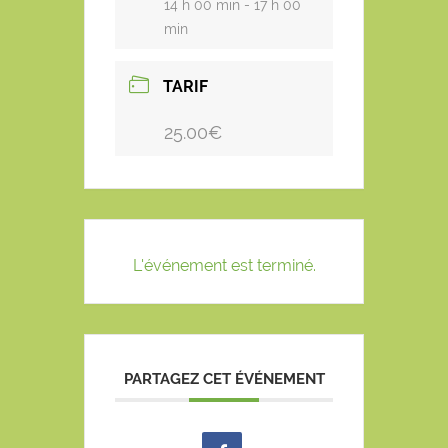
14 h 00 min - 17 h 00
min
TARIF
25.00€
L'événement est terminé.
PARTAGEZ CET ÉVÉNEMENT