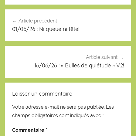
Navigation
de
Article précédent
l’article
01/06/26 : Ni queue ni tête!
Article suivant
16/06/26 : « Bulles de quiétude » V2!
Laisser un commentaire
Votre adresse e-mail ne sera pas publiée.
Les
champs obligatoires sont indiqués avec
*
Commentaire
*