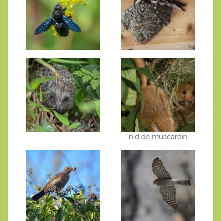
nid de muscardin