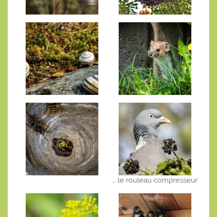
… le rouleau compresseur