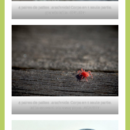
4 paires de pattes : arachnide) Corps en 1 seule partie,
grande taille : OPILION
4 paires de pattes : arachnide. Corps en 1 seule partie,
taille souvent microscopique : ACARIEN