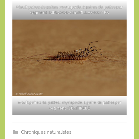
Moult paires de pattes : myriapode. 2 paires de pattes par
segment : DIPLOPODE ou MILLES-PATTES
Moult paires de pattes : myriapode. 1 paire de pattes par
segment : CENTIPEDE
Chroniques naturalistes