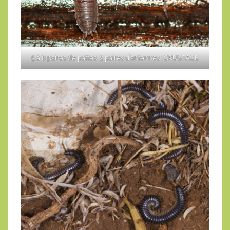
5 à 8 paires de pattes, 2 paires d’antennes : CRUSTACE