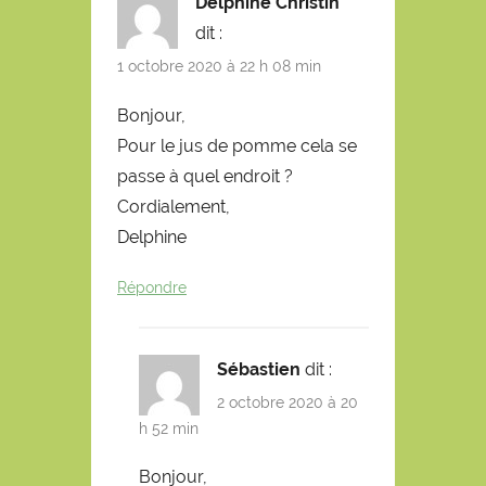
Delphine Christin
dit :
1 octobre 2020 à 22 h 08 min
Bonjour,
Pour le jus de pomme cela se
passe à quel endroit ?
Cordialement,
Delphine
Répondre
Sébastien
dit :
2 octobre 2020 à 20
h 52 min
Bonjour,