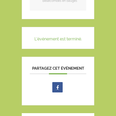
Bellecombes en bauges
L'événement est terminé.
PARTAGEZ CET ÉVÉNEMENT