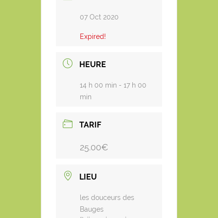
07 Oct 2020
Expired!
HEURE
14 h 00 min - 17 h 00
min
TARIF
25.00€
LIEU
les douceurs des
Bauges