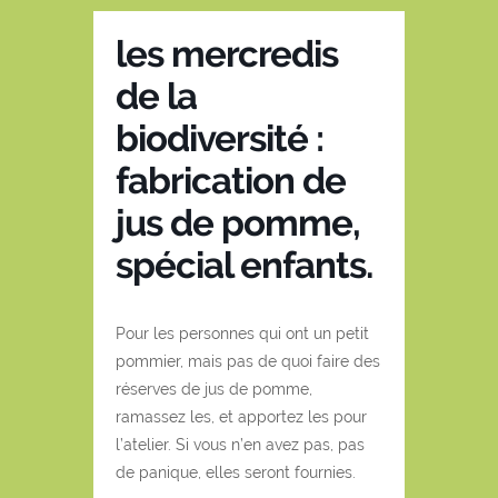
les mercredis
de la
biodiversité :
fabrication de
jus de pomme,
spécial enfants.
Pour les personnes qui ont un petit
pommier, mais pas de quoi faire des
réserves de jus de pomme,
ramassez les, et apportez les pour
l’atelier. Si vous n’en avez pas, pas
de panique, elles seront fournies.