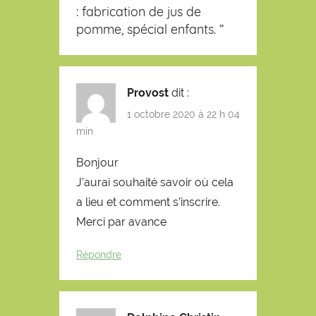
: fabrication de jus de
pomme, spécial enfants.
”
Provost
dit :
1 octobre 2020 à 22 h 04
min
Bonjour
J’aurai souhaité savoir où cela
a lieu et comment s’inscrire.
Merci par avance
Répondre