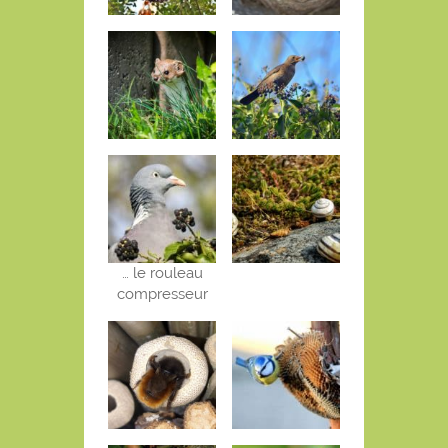
… le rouleau
compresseur