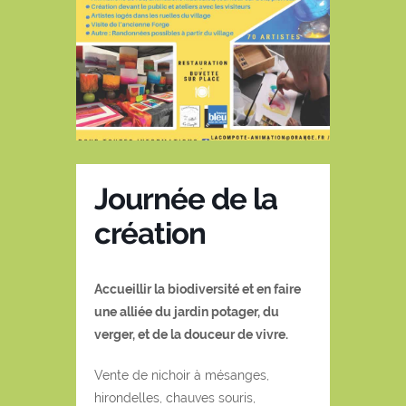
Journée de la
création
Accueillir la biodiversité et en faire
une alliée du jardin potager, du
verger, et de la douceur de vivre.
Vente de nichoir à mésanges,
hirondelles, chauves souris,