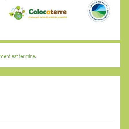
ment est terminé.