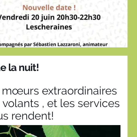
e la nuit!
s mœurs extraordinaires
olants , et les services
us rendent!