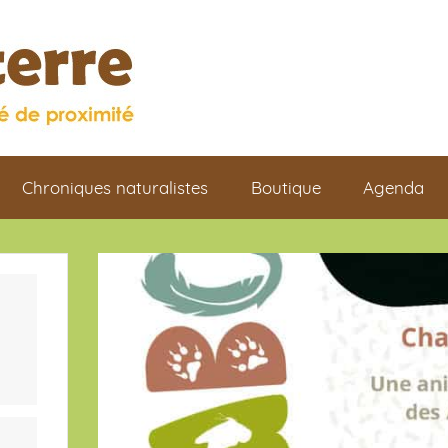
Chroniques naturalistes
Boutique
Agenda