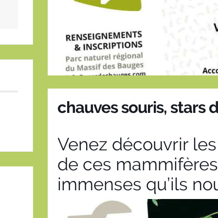
chauves souris, stars d
Venez découvrir le
de ces mammifères v
immenses qu’ils no