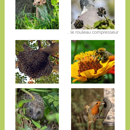
… le rouleau compresseur