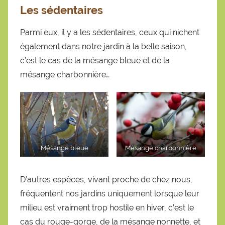
Les sédentaires
Parmi eux, il y a les sédentaires, ceux qui nichent
également dans notre jardin à la belle saison,
c’est le cas de la mésange bleue et de la
mésange charbonnière…
Mésange bleue
Mésange charbonnière
D’autres espèces, vivant proche de chez nous,
fréquentent nos jardins uniquement lorsque leur
milieu est vraiment trop hostile en hiver, c’est le
cas du rouge-gorge, de la mésange nonnette, et