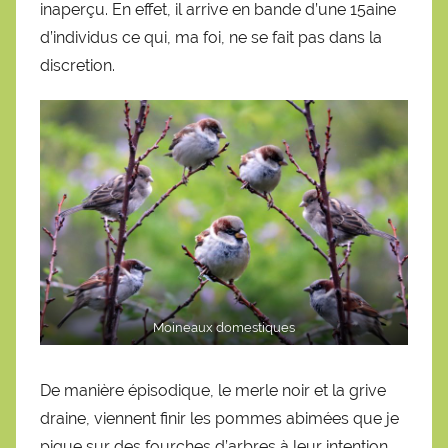
inaperçu. En effet, il arrive en bande d’une 15aine
d’individus ce qui, ma foi, ne se fait pas dans la
discretion.
Moineaux domestiques
De manière épisodique, le merle noir et la grive
draine, viennent finir les pommes abimées que je
pique sur des fourches d’arbres à leur intention.