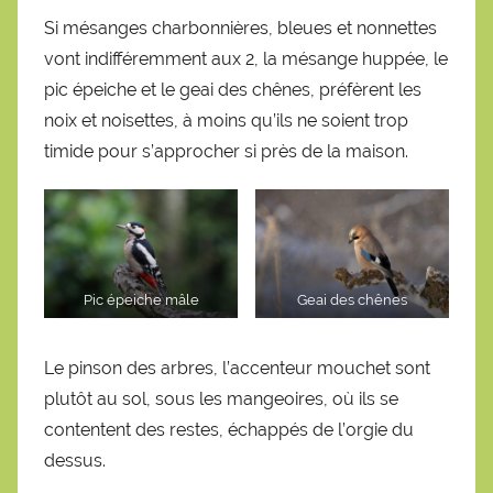
Si mésanges charbonnières, bleues et nonnettes
vont indifféremment aux 2, la mésange huppée, le
pic épeiche et le geai des chênes, préfèrent les
noix et noisettes, à moins qu’ils ne soient trop
timide pour s’approcher si près de la maison.
Pic épeiche mâle
Geai des chênes
Le pinson des arbres, l’accenteur mouchet sont
plutôt au sol, sous les mangeoires, où ils se
contentent des restes, échappés de l’orgie du
dessus.