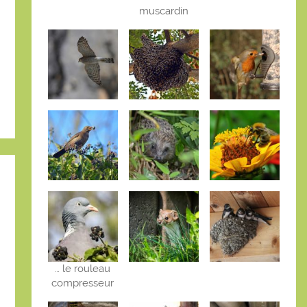
muscardin
… le rouleau
compresseur