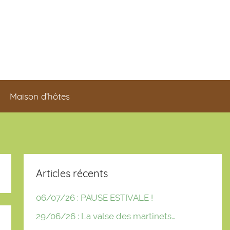
Maison d’hôtes
Articles récents
06/07/26 : PAUSE ESTIVALE !
29/06/26 : La valse des martinets…