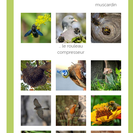
muscardin
… le rouleau
compresseur