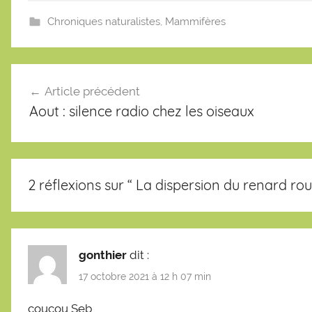
Chroniques naturalistes
,
Mammifères
Navigation
de
Article précédent
l’article
Aout : silence radio chez les oiseaux
2 réflexions sur “
La dispersion du renard ro
gonthier
dit :
17 octobre 2021 à 12 h 07 min
coucou Seb