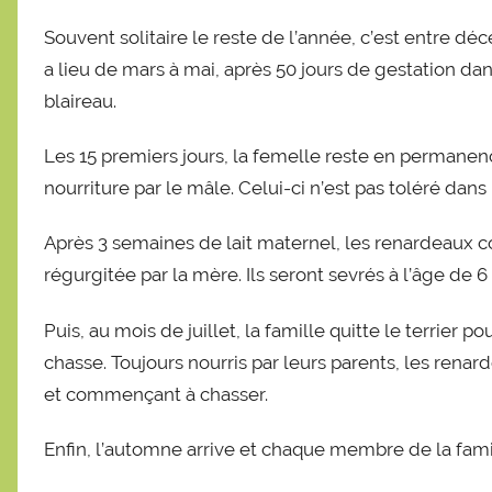
Souvent solitaire le reste de l’année, c’est entre d
a lieu de mars à mai, après 50 jours de gestation da
blaireau.
Les 15 premiers jours, la femelle reste en permanence 
nourriture par le mâle. Celui-ci n’est pas toléré dans 
Après 3 semaines de lait maternel, les renardeaux 
régurgitée par la mère. Ils seront sevrés à l’âge de 6
Puis, au mois de juillet, la famille quitte le terrier 
chasse. Toujours nourris par leurs parents, les rena
et commençant à chasser.
Enfin, l’automne arrive et chaque membre de la famil