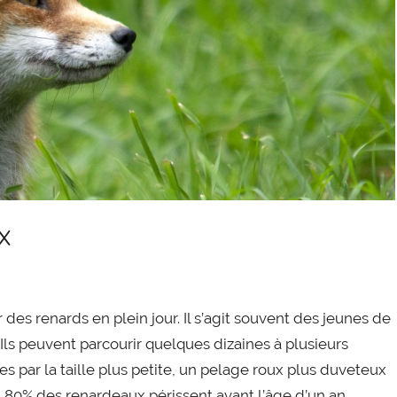
x
r des renards en plein jour. Il s’agit souvent des jeunes de
. Ils peuvent parcourir quelques dizaines à plusieurs
es par la taille plus petite, un pelage roux plus duveteux
 80% des renardeaux périssent avant l’âge d’un an.