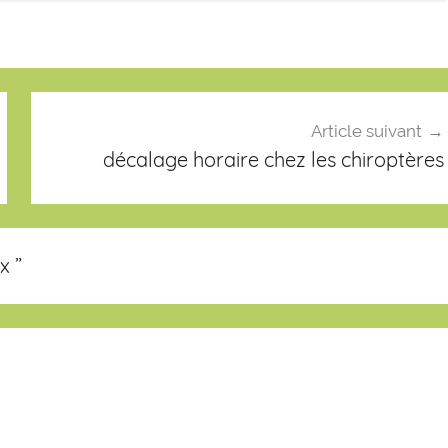
Article suivant
décalage horaire chez les chiroptères
ux
”