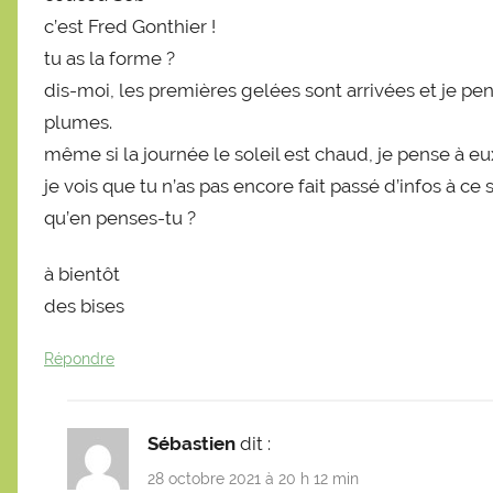
c’est Fred Gonthier !
tu as la forme ?
dis-moi, les premières gelées sont arrivées et je pen
plumes.
même si la journée le soleil est chaud, je pense à eu
je vois que tu n’as pas encore fait passé d’infos à ce s
qu’en penses-tu ?
à bientôt
des bises
Répondre
Sébastien
dit :
28 octobre 2021 à 20 h 12 min