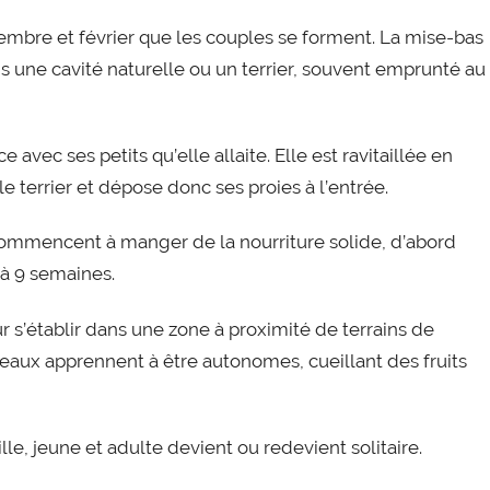
écembre et février que les couples se forment. La mise-bas
ns une cavité naturelle ou un terrier, souvent emprunté au
avec ses petits qu’elle allaite. Elle est ravitaillée en
le terrier et dépose donc ses proies à l’entrée.
commencent à manger de la nourriture solide, d’abord
 à 9 semaines.
pour s’établir dans une zone à proximité de terrains de
rdeaux apprennent à être autonomes, cueillant des fruits
le, jeune et adulte devient ou redevient solitaire.