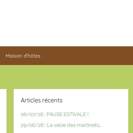
Maison d’hôtes
Articles récents
06/07/26 : PAUSE ESTIVALE !
29/06/26 : La valse des martinets…