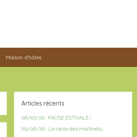
Maison d’hôtes
Articles récents
06/07/26 : PAUSE ESTIVALE !
29/06/26 : La valse des martinets…