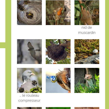
nid de
muscardin
… le rouleau
compresseur