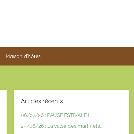
Maison d’hôtes
Articles récents
06/07/26 : PAUSE ESTIVALE !
29/06/26 : La valse des martinets…