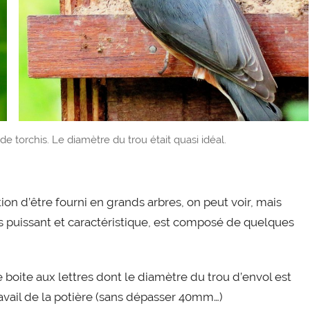
e torchis. Le diamètre du trou était quasi idéal.
tion d’être fourni en grands arbres, on peut voir, mais
rès puissant et caractéristique, est composé de quelques
 boite aux lettres dont le diamètre du trou d’envol est
avail de la potière (sans dépasser 40mm…)