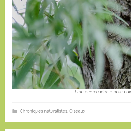
Une écorce idéale pour coin
Chroniques naturalistes
,
Oiseaux