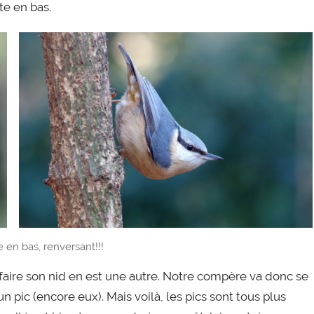
te en bas.
 en bas, renversant!!!
r faire son nid en est une autre. Notre compère va donc se
 pic (encore eux). Mais voilà, les pics sont tous plus