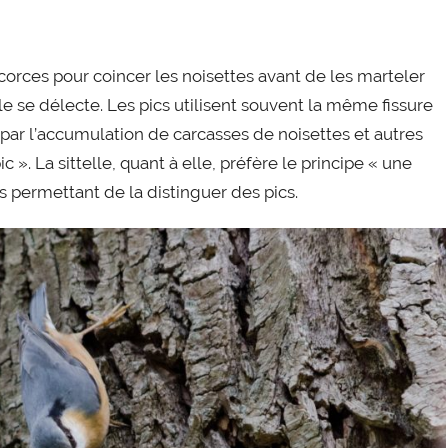
 d’écorces pour coincer les noisettes avant de les marteler
e se délecte. Les pics utilisent souvent la même fissure
par l’accumulation de carcasses de noisettes et autres
 ». La sittelle, quant à elle, préfère le principe « une
is permettant de la distinguer des pics.