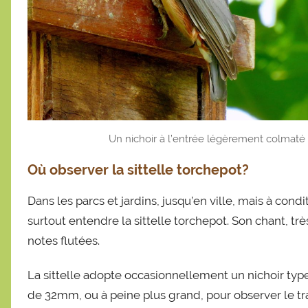
Un nichoir à l’entrée légèrement colmaté d
Où observer la sittelle torchepot?
Dans les parcs et jardins, jusqu’en ville, mais à condi
surtout entendre la sittelle torchepot. Son chant, t
notes flutées.
La sittelle adopte occasionnellement un nichoir type
de 32mm, ou à peine plus grand, pour observer le tr