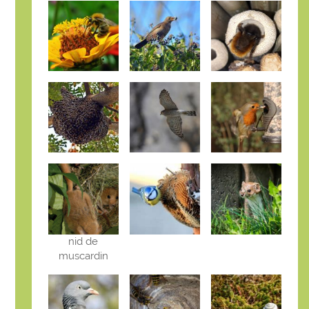
nid de
muscardin