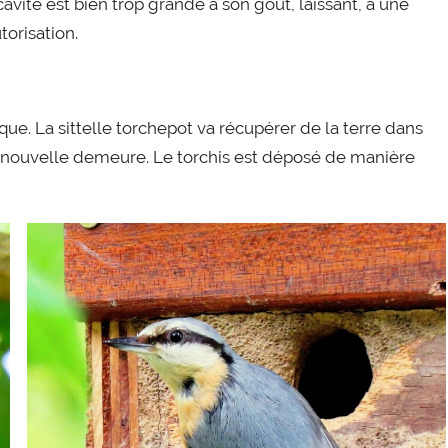
avité est bien trop grande à son goût, laissant, à une
torisation.
que. La sittelle torchepot va récupérer de la terre dans
sa nouvelle demeure. Le torchis est déposé de manière