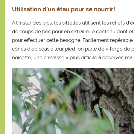
Utilisation d’un étau pour se nourrir!
A l’instar des pics, les sittelles utilisent les reliefs
de coups de bec pour en extraire le contenu dont ell
pour effectuer cette besogne. Facilement repérable 
cônes d’épicéas à leur pied, on parle de « forge de pic
noisette, une crevasse » plus difficile à observer, ma