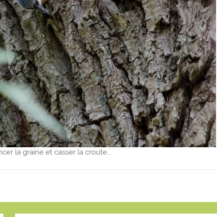
cer la graine et casser la croute…