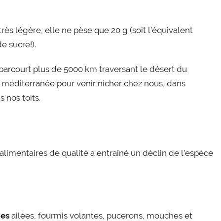
très légère, elle ne pèse que 20 g (soit l’équivalent
e sucre!).
 parcourt plus de 5000 km traversant le désert du
r méditerranée pour venir nicher chez nous, dans
s nos toits.
alimentaires de qualité a entraîné un déclin de l’espèce
tes
ailées, fourmis volantes, pucerons, mouches et