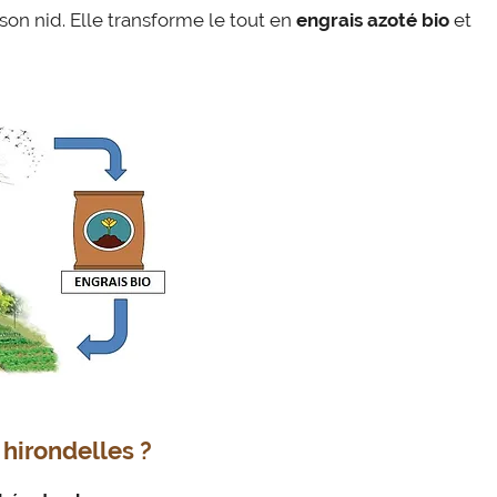
on nid. Elle transforme le tout en
engrais azoté bio
et
 hirondelles ?