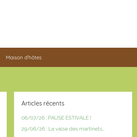
Maison d’hôtes
Articles récents
06/07/26 : PAUSE ESTIVALE !
29/06/26 : La valse des martinets…