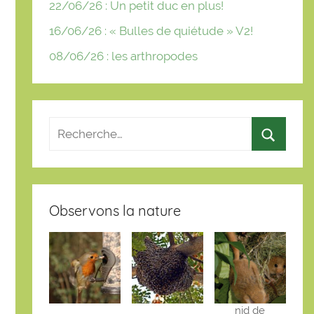
22/06/26 : Un petit duc en plus!
16/06/26 : « Bulles de quiétude » V2!
08/06/26 : les arthropodes
Observons la nature
nid de