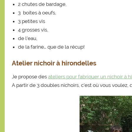
2 chutes de bardage,
3 boites à oeufs,
3 petites vis
4 grosses vis,
de l’eau,
de la farine… que de la récup!
Atelier nichoir à hirondelles
Je propose des
ateliers pour fabriquer un nichoir à h
A partir de 3 doubles nichoirs, c’est où vous voulez