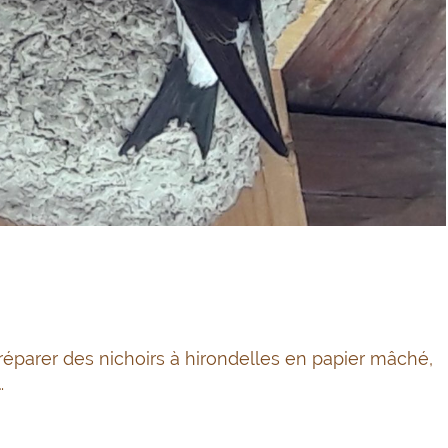
 préparer des nichoirs à hirondelles en papier mâché,
…