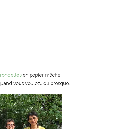
irondelles
en papier mâché.
, quand vous voulez… ou presque.