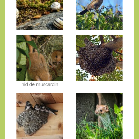
nid de muscardin