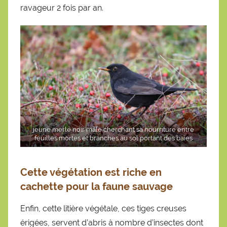
ravageur 2 fois par an.
jeune merle noir mâle cherchant sa nourriture entre
feuilles mortes et branches au sol portant des baies
Cette végétation est riche en
cachette pour la faune sauvage
Enfin, cette litière végétale, ces tiges creuses
érigées, servent d’abris à nombre d’insectes dont