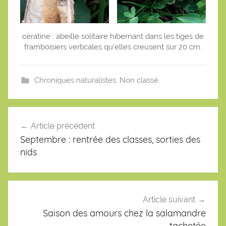
cératine : abeille solitaire hibernant dans les tiges de
framboisiers verticales qu’elles creusent sur 20 cm.
Chroniques naturalistes
,
Non classé
Navigation
de
Article précédent
l’article
Septembre : rentrée des classes, sorties des
nids
Article suivant
Saison des amours chez la salamandre
tachetée