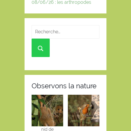
08/06/26 : les arthropodes
Observons la nature
nid de