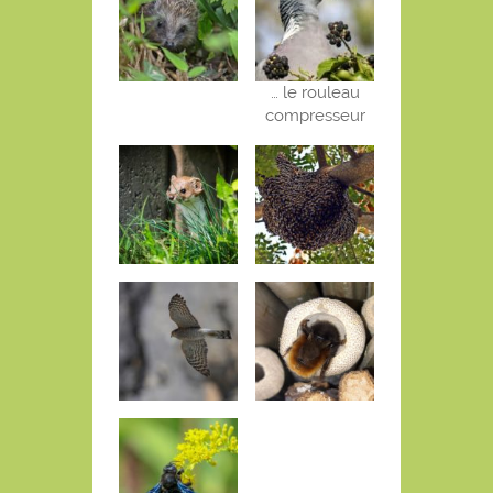
… le rouleau
compresseur