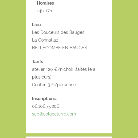
Horaires
14h-17h
Lieu
Les Douceurs des Bauges
La Gonnallaz
BELLECOMBE EN BAUGES
Tarifs
atelier : 20 €/nichoir (faites le à
plusieurs)
Goûter: 3 €/personne
Inscriptions:
06.106.75.206
seb@colocaterre.com