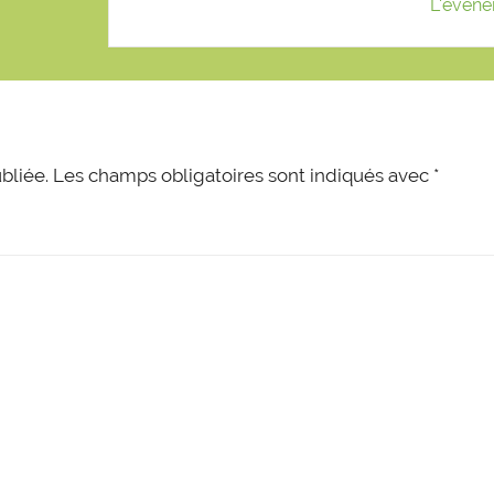
L'événe
bliée.
Les champs obligatoires sont indiqués avec
*