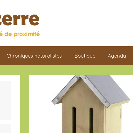
Chroniques naturalistes
Boutique
Agenda