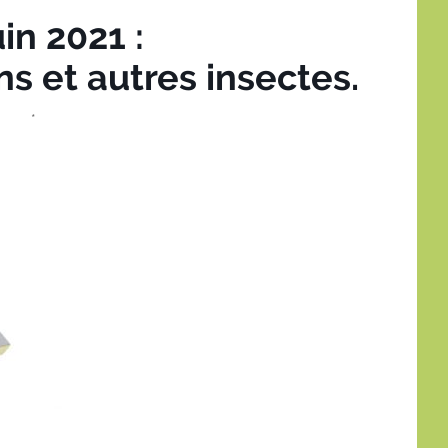
uin 2021 :
ns et autres insectes.
*