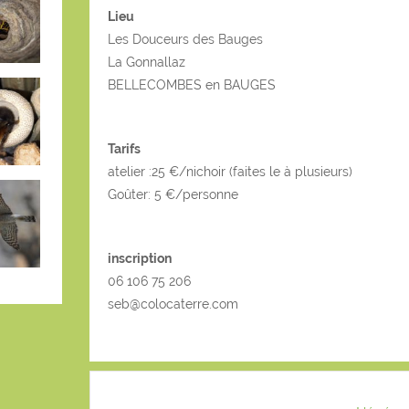
Lieu
Les Douceurs des Bauges
La Gonnallaz
BELLECOMBES en BAUGES
Tarifs
atelier :25 €/nichoir (faites le à plusieurs)
Goûter: 5 €/personne
inscription
06 106 75 206
seb@colocaterre.com