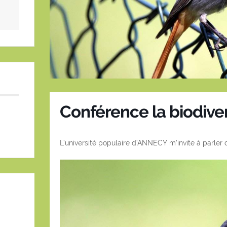
Conférence la biodivers
L’université populaire d’ANNECY m’invite à parler de 