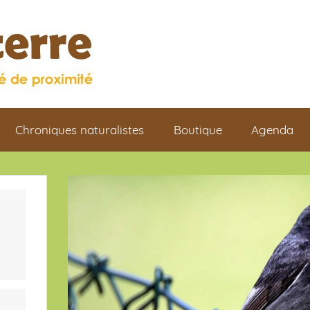
Chroniques naturalistes
Boutique
Agenda