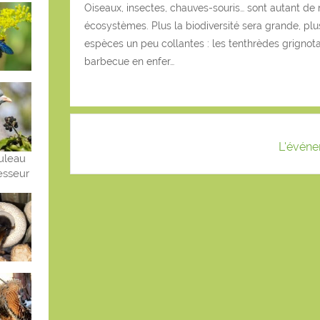
Oiseaux, insectes, chauves-souris… sont autant de 
écosystèmes. Plus la biodiversité sera grande, plus 
espèces un peu collantes : les tenthrèdes grignota
barbecue en enfer…
L'événe
ouleau
sseur