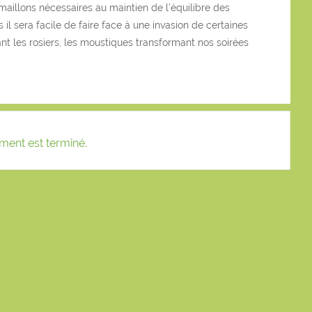
maillons nécessaires au maintien de l’équilibre des
il sera facile de faire face à une invasion de certaines
nt les rosiers, les moustiques transformant nos soirées
ment est terminé.