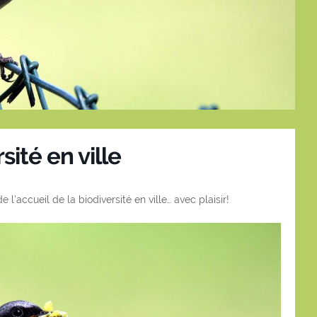
ité en ville
l’accueil de la biodiversité en ville… avec plaisir!