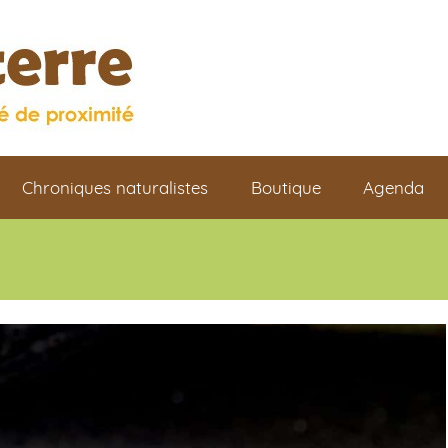
Chroniques naturalistes
Boutique
Agenda