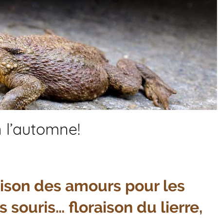
n l’automne!
aison des amours pour les
souris… floraison du lierre,