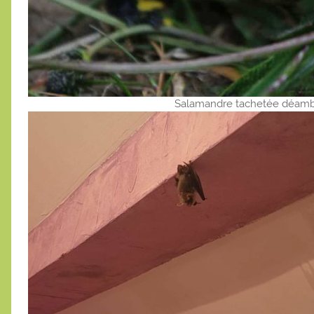
Salamandre tachetée déambu