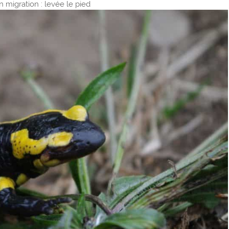
migration : levée le pied