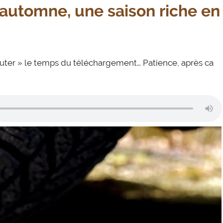
L’automne, une saison riche en
auter » le temps du téléchargement… Patience, après ca