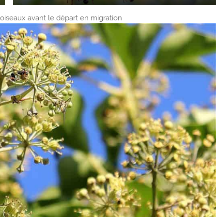
 oiseaux avant le départ en migration