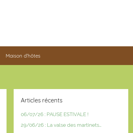
Maison d’hôtes
Articles récents
06/07/26 : PAUSE ESTIVALE !
29/06/26 : La valse des martinets…