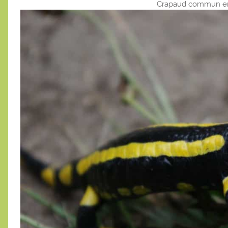
Crapaud commun en 