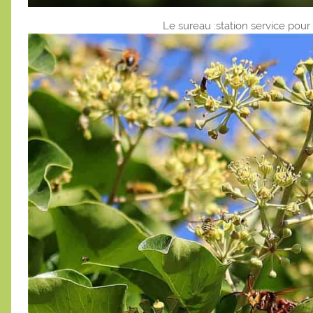
Le sureau :station service pour