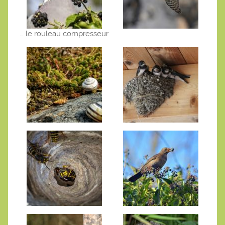
… le rouleau compresseur