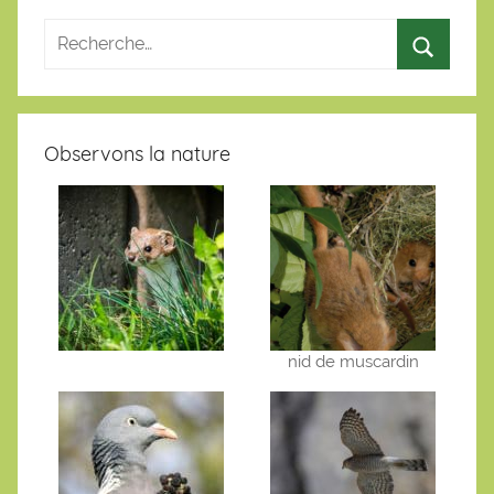
Observons la nature
nid de muscardin