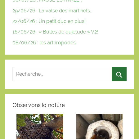
29/06/26 : La valse des martinets…
22/06/26 : Un petit duc en plus!
16/06/26 : « Bulles de quiétude » V2!
08/06/26 : les arthropodes
Observons la nature