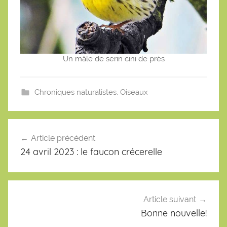
Un mâle de serin cini de près
Chroniques naturalistes
,
Oiseaux
Navigation
de
Article précédent
l’article
24 avril 2023 : le faucon crécerelle
Article suivant
Bonne nouvelle!