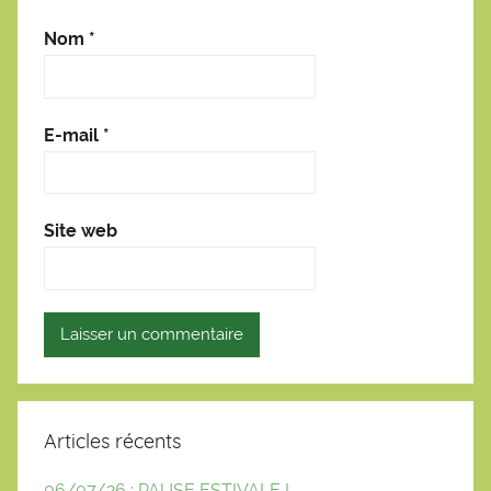
Nom
*
E-mail
*
Site web
Articles récents
06/07/26 : PAUSE ESTIVALE !