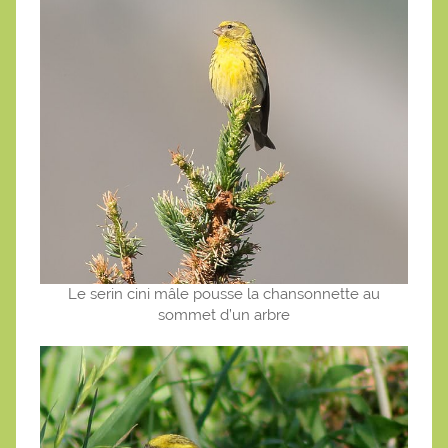
Le serin cini mâle pousse la chansonnette au
sommet d’un arbre