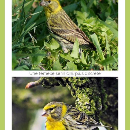
Une femelle serin cini, plus discrète