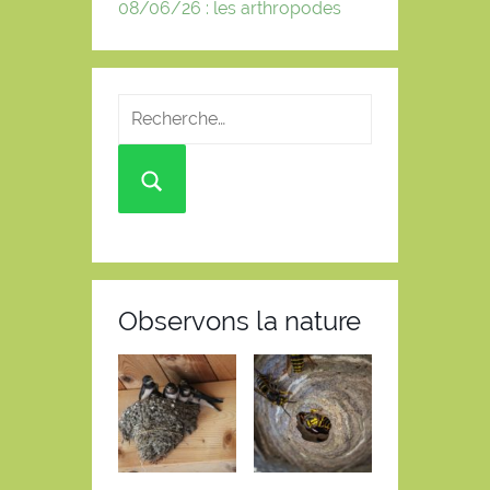
08/06/26 : les arthropodes
Observons la nature