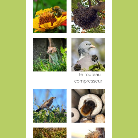
… le rouleau
compresseur