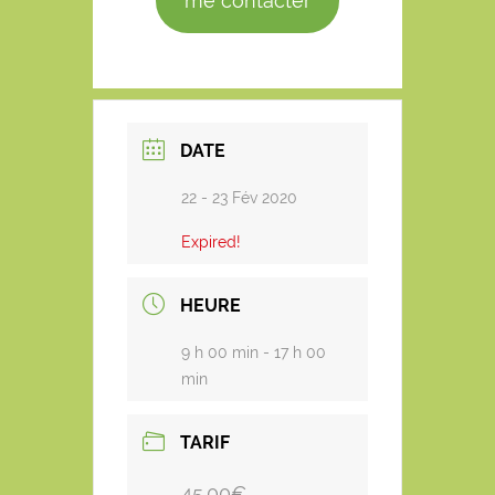
me contacter
DATE
22 - 23 Fév 2020
Expired!
HEURE
9 h 00 min - 17 h 00
min
TARIF
45.00€