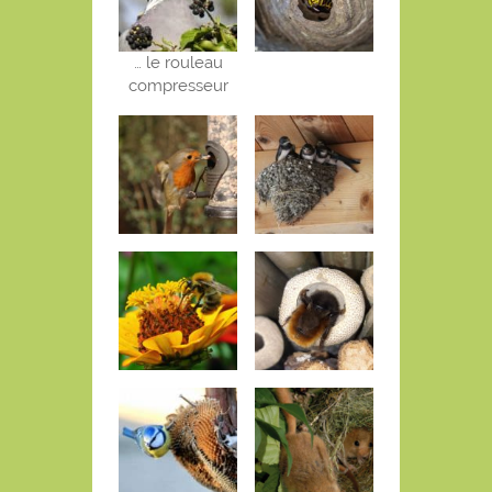
… le rouleau
compresseur