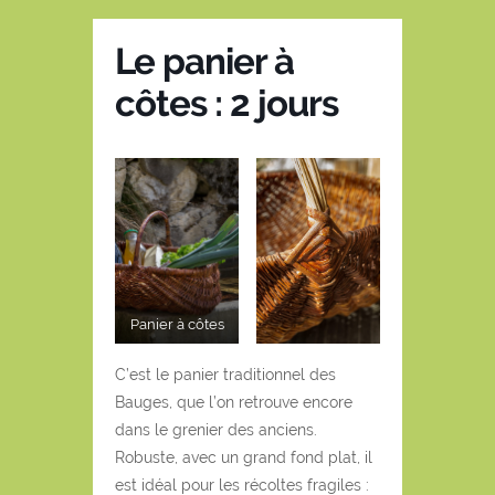
Le panier à
côtes : 2 jours
Panier à côtes
C’est le panier traditionnel des
Bauges, que l’on retrouve encore
dans le grenier des anciens.
Robuste, avec un grand fond plat, il
est idéal pour les récoltes fragiles :