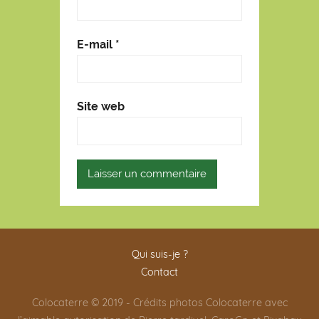
E-mail
*
Site web
Qui suis-je ?
Contact
Colocaterre © 2019 - Crédits photos Colocaterre avec