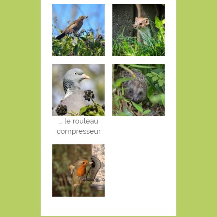
… le rouleau
compresseur