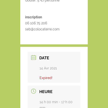
Goûter: 5 €/personne
inscription
06 106 75 206
seb@colocaterre.com
DATE
14 Avr 2021
Expired!
HEURE
14 h 00 min - 17 h 00
min