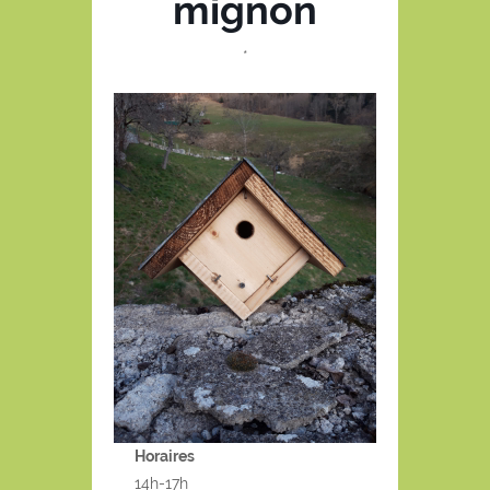
mignon
*
Horaires
14h-17h