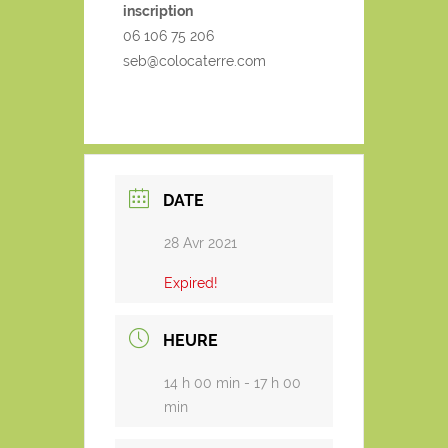
inscription
06 106 75 206
seb@colocaterre.com
DATE
28 Avr 2021
Expired!
HEURE
14 h 00 min - 17 h 00
min