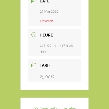
DATE
27 Mai 2020
Expired!
HEURE
14 h 00 min - 17 h 00
min
TARIF
25.00€
L'événement est terminé.