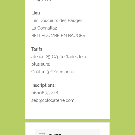
Lieu
Les Douceurs des Bauges
La Gonnallaz
BELLECOMBE EN BAUGES
Tarifs
atelier :25 €/gîte (faites le à
plusieurs)
Goûter: 3 €/personne
Inscriptions:
06.106.75.206
seb@colocaterre.com