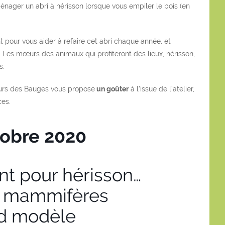
énager un abri à hérisson lorsque vous empiler le bois (en
 pour vous aider à refaire cet abri chaque année, et
 Les mœurs des animaux qui profiteront des lieux, hérisson,
s.
eurs des Bauges vous propose
un goûter
à l’issue de l’atelier,
ces.
tobre 2020
 pour hérisson…
s mammifères
d modèle