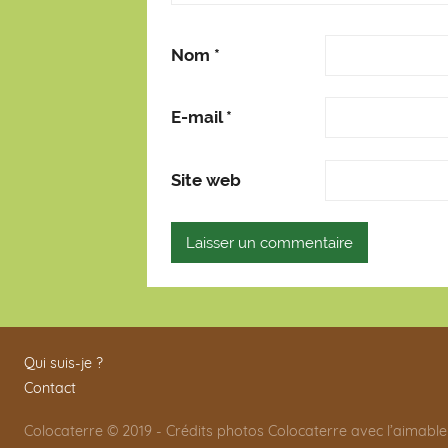
Nom
*
E-mail
*
Site web
Qui suis-je ?
Contact
Colocaterre © 2019 - Crédits photos Colocaterre avec l’aimable