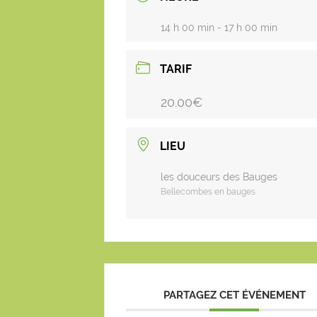
14 h 00 min - 17 h 00 min
TARIF
20.00€
LIEU
les douceurs des Bauges
Bellecombes en bauges
PARTAGEZ CET ÉVÉNEMENT