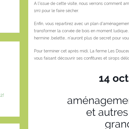
A l’issue de cette visite, nous verrons comment am
1m) pour le faire sécher.
Enfin, vous repartirez avec un plan d’aménagement
transformer la corvée de bois en moment ludique..
hermine ,belette… n’auront plus de secret pour vou
Pour terminer cet après midi, La ferme Les Douc
vous faisant découvrir ses confitures et sirops déli
14 oc
2!
aménagement
et autre
gran