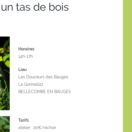
n tas de bois
Horaires
14h-17h
Lieu
Les Douceurs des Bauges
La Gonnallaz
BELLECOMBE EN BAUGES
Tarifs
atelier :
20€/nichoir