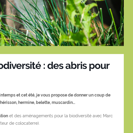
diversité : des abris pour
rintemps et cet été, je vous propose de donner un coup de
 hérisson, hermine, belette, muscardin…
ation
et des aménagements pour la biodiversité avec Marc
ateur de colocaterre).