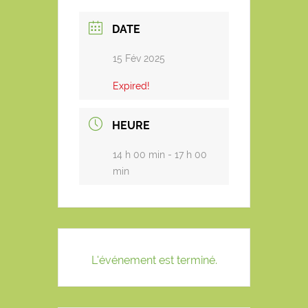
DATE
15 Fév 2025
Expired!
HEURE
14 h 00 min - 17 h 00
min
L'événement est terminé.