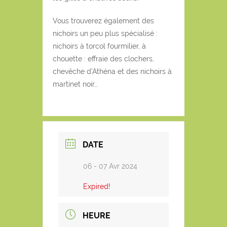
Vous trouverez également des
nichoirs un peu plus spécialisé :
nichoirs à torcol fourmilier, à
chouette : effraie des clochers,
chevêche d’Athéna et des nichoirs à
martinet noir…
DATE
06 - 07 Avr 2024
Expired!
HEURE