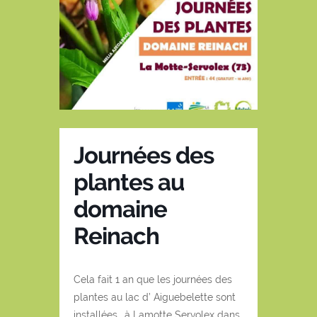
Journées des
plantes au
domaine
Reinach
Cela fait 1 an que les journées des
plantes au lac d’ Aiguebelette sont
installées… à Lamotte Servolex dans