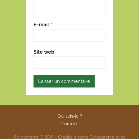
E-mail
*
Site web
Qui suis-je ?
Contact
Colocaterre © 2019 - Crédits photos Colocaterre avec