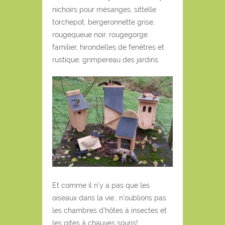
nichoirs pour mésanges, sittelle
torchepot, bergeronnette grise,
rougequeue noir, rougegorge
familier, hirondelles de fenêtres et
rustique, grimpereau des jardins.
Et comme il n’y a pas que les
oiseaux dans la vie… n’oublions pas
les chambres d’hôtes à insectes et
les gites à chauves souris!