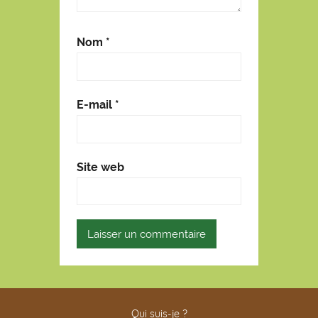
Nom
*
E-mail
*
Site web
Qui suis-je ?