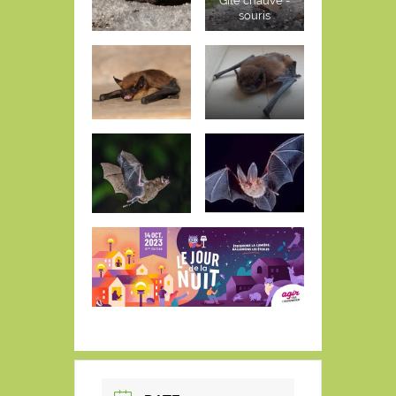
Gîte chauve -
souris