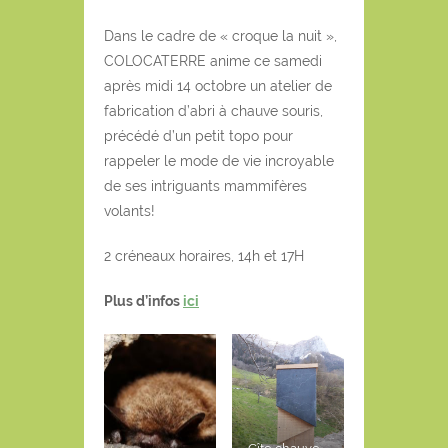
Dans le cadre de « croque la nuit »,
COLOCATERRE anime ce samedi
après midi 14 octobre un atelier de
fabrication d’abri à chauve souris,
précédé d’un petit topo pour
rappeler le mode de vie incroyable
de ses intriguants mammifères
volants!
2 créneaux horaires, 14h et 17H
Plus d’infos
ici