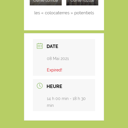
Osmie cornue
Osmie rousse
les « colocaterres » potentiels
DATE
08 Mai 2021
Expired!
HEURE
14 h 00 min - 18 h 30
min