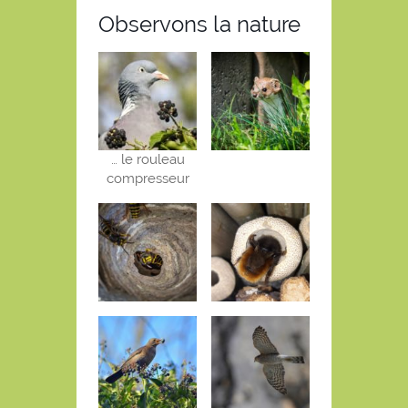
Observons la nature
… le rouleau
compresseur