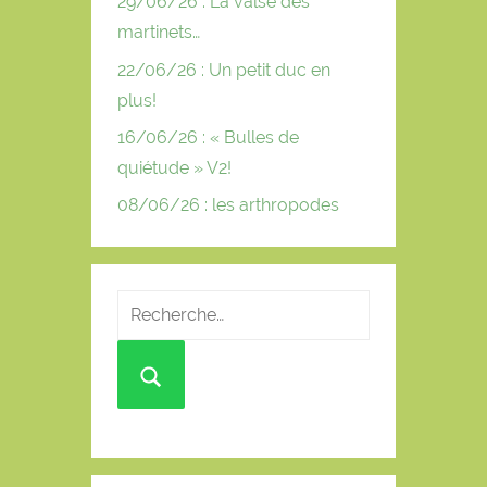
29/06/26 : La valse des
martinets…
22/06/26 : Un petit duc en
plus!
16/06/26 : « Bulles de
quiétude » V2!
08/06/26 : les arthropodes