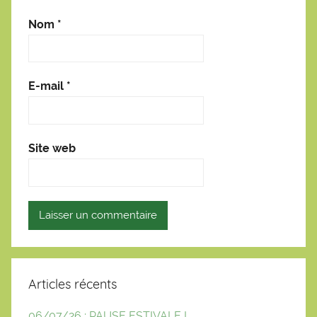
Nom
*
E-mail
*
Site web
Articles récents
06/07/26 : PAUSE ESTIVALE !