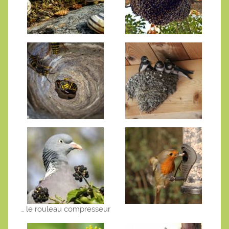
… le rouleau compresseur