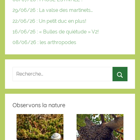
29/06/26 : La valse des martinets…
22/06/26 : Un petit duc en plus!
16/06/26 : « Bulles de quiétude » V2!
08/06/26 : les arthropodes
Observons la nature