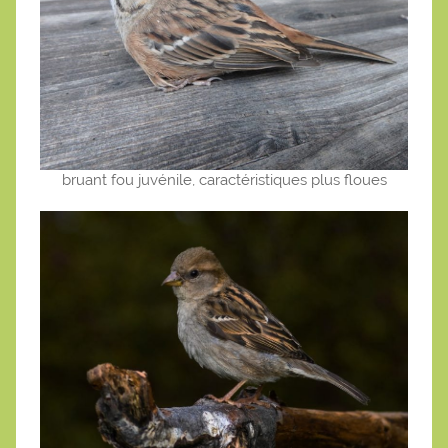
bruant fou juvénile, caractéristiques plus floues