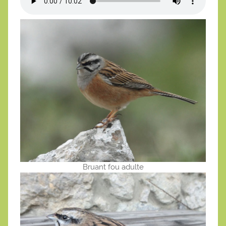
Bruant fou adulte