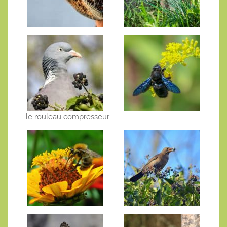
… le rouleau compresseur