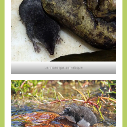
La crossope aquatique