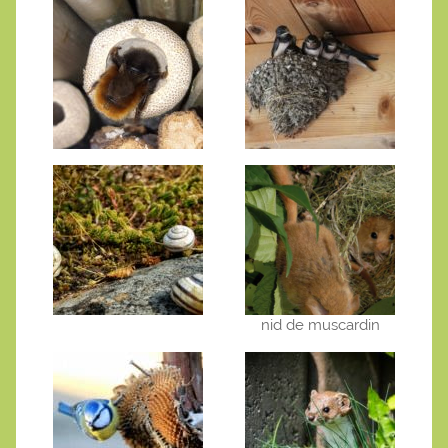
nid de muscardin