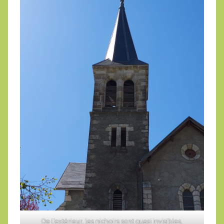
De l’extérieur, les nichoirs sont quasi invisibles,