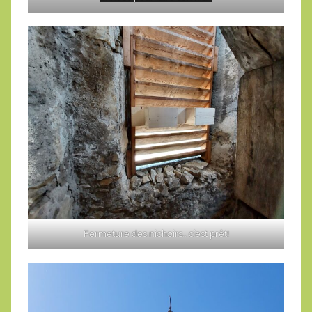
Fermeture des nichoirs… c’est prêt!