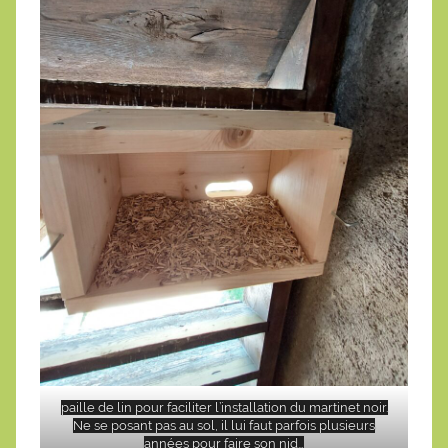
paille de lin pour faciliter l’installation du martinet noir.
Ne se posant pas au sol, il lui faut parfois plusieurs
années pour faire son nid…