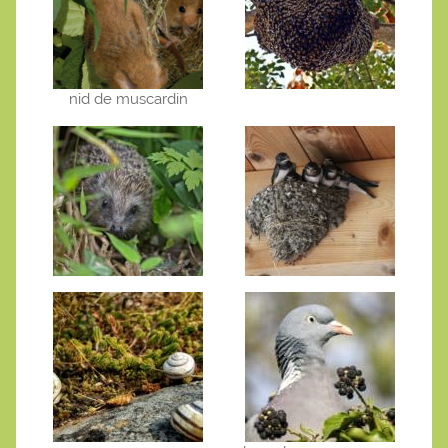
nid de muscardin