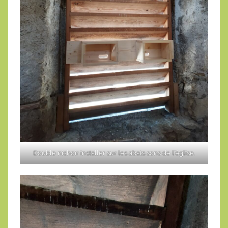
Double nichoir installer sur les abats sons de l’église.