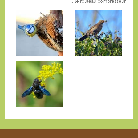
… le rouleau compresseur