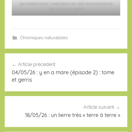
permettant ainsi l’installation sur des monuments du
patrimoine classés
Chroniques naturalistes
Navigation
de
Article précédent
l’article
04/05/26 : y en a mare (épisode 2) : tome
et gerris
Article suivant
18/05/26 : un lierre très « terre à terre »