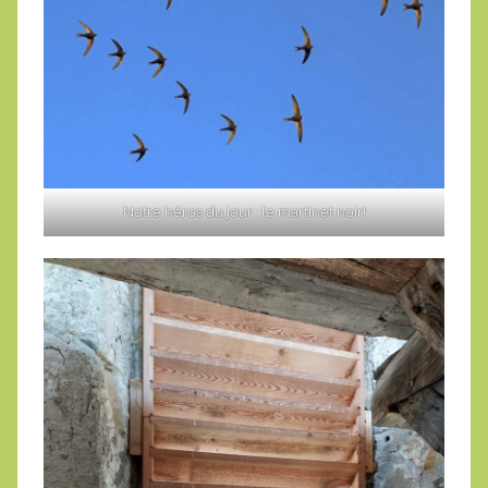
Notre héros du jour : le martinet noir!