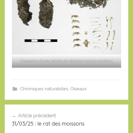
Dissection d’une pelote de réjection et son contenu
Chroniques naturalistes
,
Oiseaux
Navigation
de
Article précédent
l’article
31/03/25 : le rat des moissons