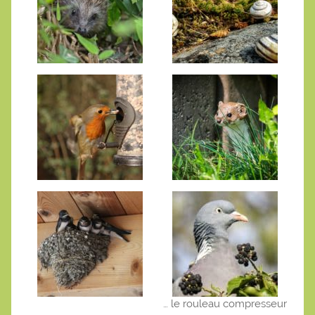
… le rouleau compresseur