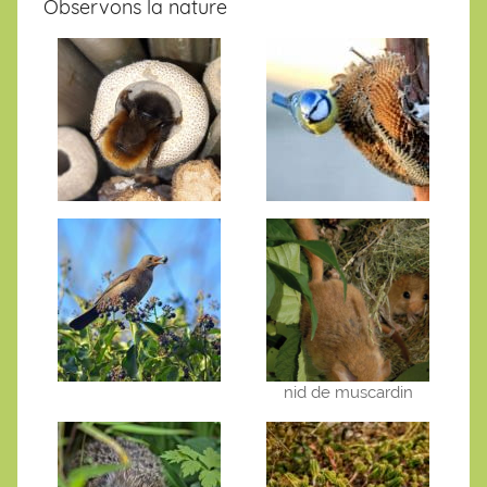
Observons la nature
nid de muscardin