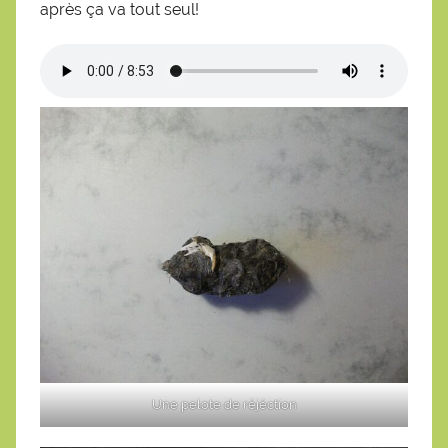
après ça va tout seul!
Une pelote de réjéction