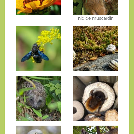
nid de muscardin