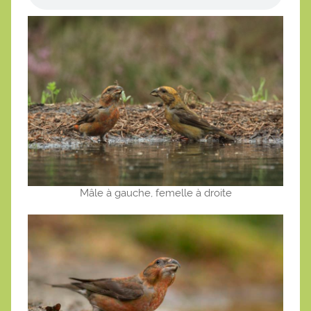
Mâle à gauche, femelle à droite