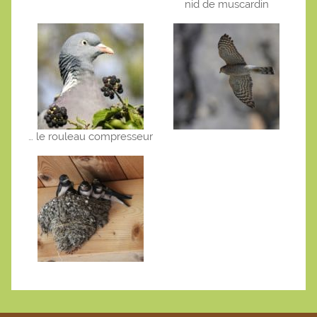
nid de muscardin
… le rouleau compresseur